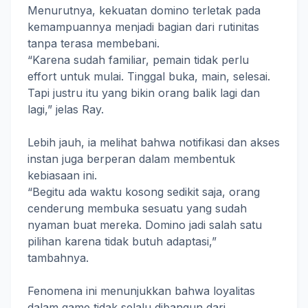
Menurutnya, kekuatan domino terletak pada
kemampuannya menjadi bagian dari rutinitas
tanpa terasa membebani.
“Karena sudah familiar, pemain tidak perlu
effort untuk mulai. Tinggal buka, main, selesai.
Tapi justru itu yang bikin orang balik lagi dan
lagi,” jelas Ray.
Lebih jauh, ia melihat bahwa notifikasi dan akses
instan juga berperan dalam membentuk
kebiasaan ini.
“Begitu ada waktu kosong sedikit saja, orang
cenderung membuka sesuatu yang sudah
nyaman buat mereka. Domino jadi salah satu
pilihan karena tidak butuh adaptasi,”
tambahnya.
Fenomena ini menunjukkan bahwa loyalitas
dalam game tidak selalu dibangun dari