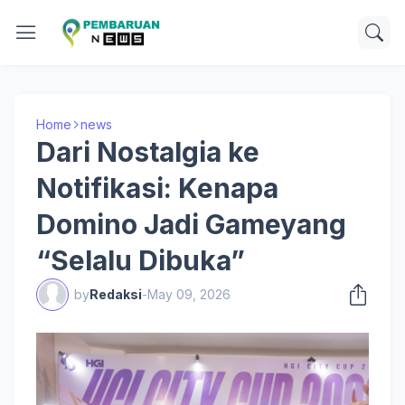
Home
news
Dari Nostalgia ke
Notifikasi: Kenapa
Domino Jadi Gameyang
“Selalu Dibuka”
by
Redaksi
-
May 09, 2026